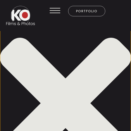
Gérer le consentement
PORTFOLIO