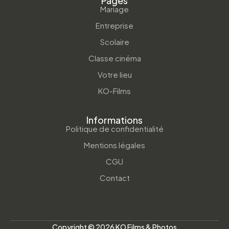
Pages
Mariage
Entreprise
Scolaire
Classe cinéma
Votre lieu
KO-Films
Informations
Politique de confidentialité
Mentions légales
CGU
Contact
Copyright © 2026 KO Films & Photos