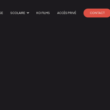
SE
SCOLAIRE
KO FILMS
ACCÈS PRIVÉ
CONTACT