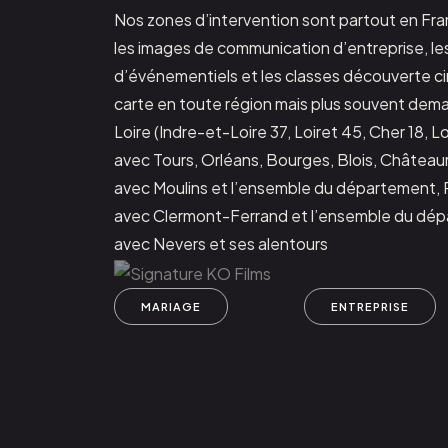
Nos zones d’intervention sont partout en Fra
les images de communication d’entreprise, le
d’événementiels et les classes découverte ci
carte en toute région mais plus souvent dem
Loire (Indre-et-Loire 37, Loiret 45, Cher 18, L
avec Tours, Orléans, Bourges, Blois, Châteaurou
avec Moulins et l’ensemble du département
avec Clermont-Ferrand et l’ensemble du dépa
avec Nevers et ses alentours
MARIAGE
ENTREPRISE