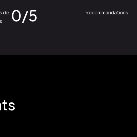
0
/5
s de
Recommandations
s
nts