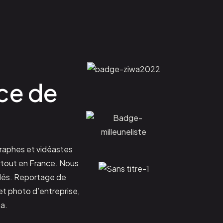
ice de
raphes et vidéastes
rtout en France. Nous
lés. Reportage de
 et photo d’entreprise,
a.