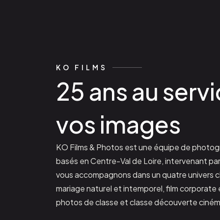
KO FILMS
25 ans au serv
vos images
KO Films & Photos est une équipe de photog
basés en Centre-Val de Loire, intervenant pa
vous accompagnons dans un quatre univers c
mariage naturel et intemporel, film corporate
photos de classe et classe découverte ciném