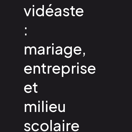
vidéaste
:
mariage,
entreprise
et
milieu
scolaire