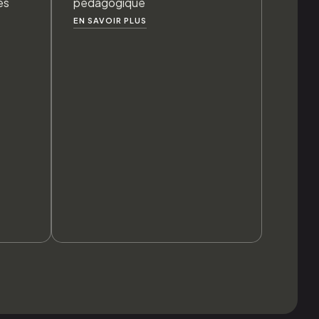
és
pédagogique
EN SAVOIR PLUS