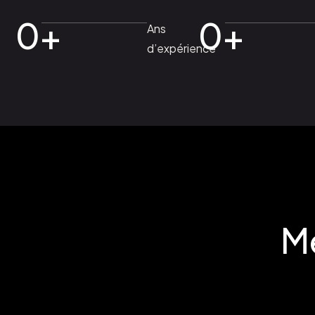
0
+
0
+
Ans
d’expérience
Me