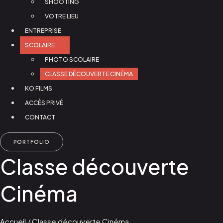
SHOOTING
VOTRE LIEU
ENTREPRISE
SCOLAIRE
PHOTO SCOLAIRE
CLASSE DÉCOUVERTE CINÉMA
KO FILMS
ACCÈS PRIVÉ
CONTACT
PORTFOLIO
Classe découverte
Cinéma
Accueil
/
Classe découverte Cinéma