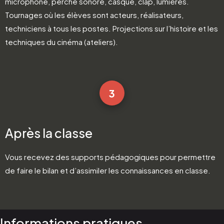
microphone, perche sonore, casque, clap, lumières.
Tournages où les élèves sont acteurs, réalisateurs,
techniciens à tous les postes. Projections sur l’histoire et les
techniques du cinéma (ateliers).
3
Après la classe
Vous recevez des supports pédagogiques pour permettre
de faire le bilan et d’assimiler les connaissances en classe.
Informations pratiques