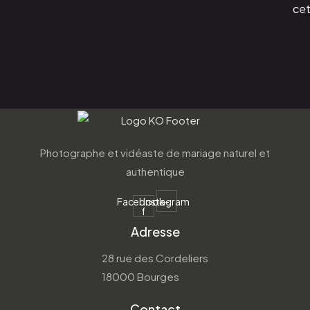
cet
Photographe et vidéaste de mariage naturel et
authentique
Facebook-
Instagram
f
Adresse
28 rue des Cordeliers
18000 Bourges
Contact