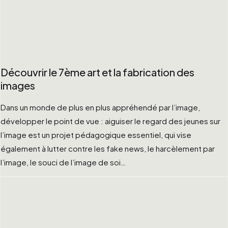
Découvrir le 7ème art et la fabrication des
images
Dans un monde de plus en plus appréhendé par l’image,
développer le point de vue : aiguiser le regard des jeunes sur
l’image est un projet pédagogique essentiel, qui vise
également à lutter contre les fake news, le harcèlement par
l’image, le souci de l’image de soi…