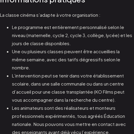
La classe cinéma s’adapte à votre organisation :
Le programme est entièrement personnalisé selon le
niveau (maternelle, cycle 2, cycle 3, collège, lycée) et les
jours de classe disponibles.
Une ou plusieurs classes peuvent être accueillies la
même semaine, avec des tarifs dégressifs selon le
nombre.
L’intervention peut se tenir dans votre établissement
scolaire, dans une salle communale ou dans un centre
d’accueil pour une classe transplantée (KO Films peut
vous accompagner dans la recherche du centre).
Les animateurs sont des réalisateurs et monteurs
professionnels expérimentés, tous agréés Éducation
nationale. Nous pouvons vous mettre en contact avec
des enseignants ayant déjà vécu l’expérience.