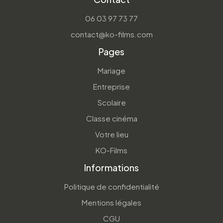
06 03 97 73 77
contact@ko-films.com
Pages
Mariage
Entreprise
Scolaire
Classe cinéma
Votre lieu
KO-Films
Informations
Politique de confidentialité
Mentions légales
CGU