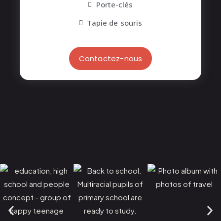
Porte-clés
Tapie de souris
Contactez-nous