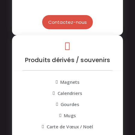
Contactez-nous
Produits dérivés / souvenirs
Magnets
Calendriers
Gourdes
Mugs
Carte de Vœux / Noël