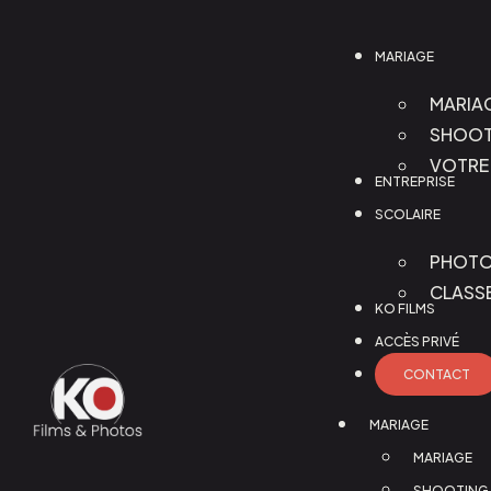
MARIAGE
MARIA
SHOOT
VOTRE 
ENTREPRISE
SCOLAIRE
PHOTO
CLASS
KO FILMS
ACCÈS PRIVÉ
CONTACT
MARIAGE
MARIAGE
SHOOTING