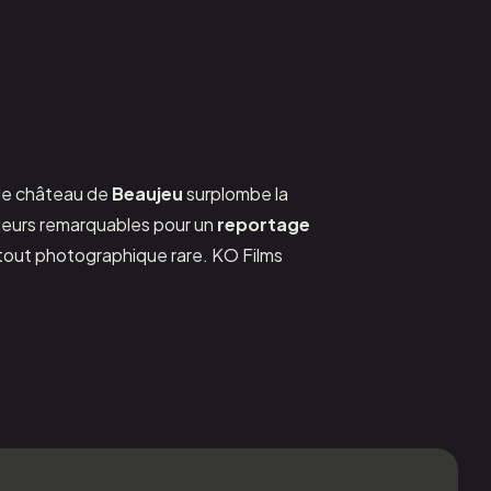
, le château de
Beaujeu
surplombe la
rieurs remarquables pour un
reportage
 atout photographique rare. KO Films