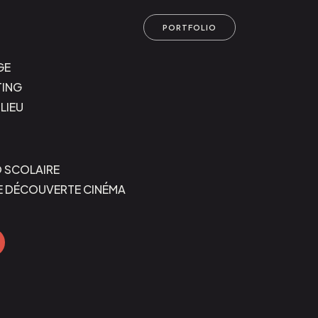
PORTFOLIO
GE
ING
LIEU
 SCOLAIRE
E DÉCOUVERTE CINÉMA