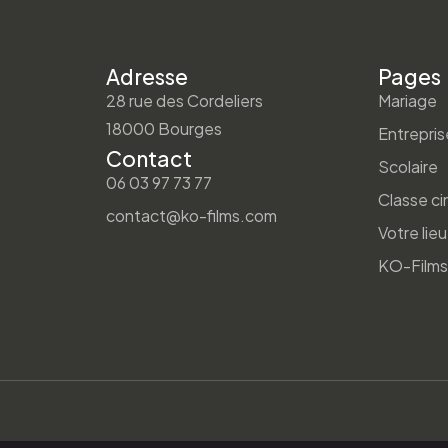
Adresse
Pages
28 rue des Cordeliers
Mariage
18000 Bourges
Entrepris
Contact
Scolaire
06 03 97 73 77
Classe c
contact@ko-films.com
Votre lieu
KO-Films