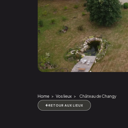
Home
>
Vos lieux
>
Château de Changy
RETOUR AUX LIEUX