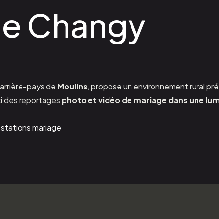
de Changy
’arrière-pays de
Moulins
, propose un environnement rural pré
ici des reportages
photo et vidéo de mariage dans une lum
stations mariage