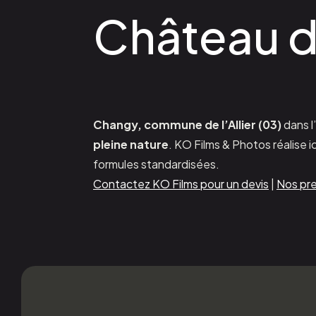
Château 
Changy, commune de l’Allier (03)
dans l
pleine nature
. KO Films & Photos réalise 
formules standardisées.
Contactez KO Films pour un devis
|
Nos pre