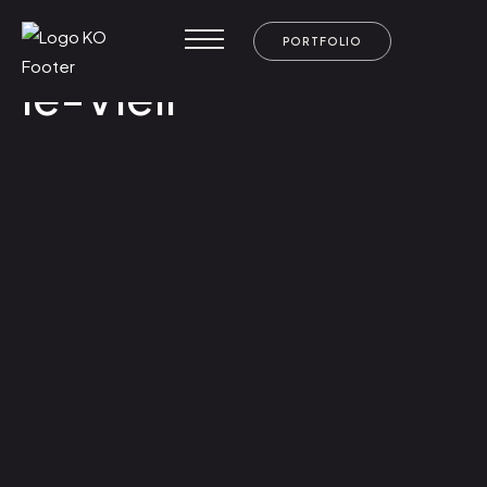
Château d’Ainay-
PORTFOLIO
le-Vieil